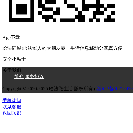
App下载
哈法同城!哈法华人的大朋友圈，生活信息移动分享真方便！
安全小贴士
关于我们
简介
服务协议
Copyright © 2020-2025 哈法微生活 版权所有 (
浙ICP备2021005
手机访问
联系客服
返回顶部