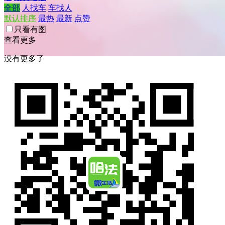
全部
人找车
车找人
默认排序
最热
最新
点赞
只看有图
查看更多
没有更多了