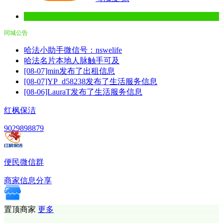
同城公告
哈法小助手微信号：nswelife
哈法名片本地人脉触手可及
[08-07]min发布了出租信息
[08-07]YP_d58238发布了生活服务信息
[08-06]LauraT发布了生活服务信息
红枫保洁
9029898879
便民微信群
商家信息分享
置顶商家
更多