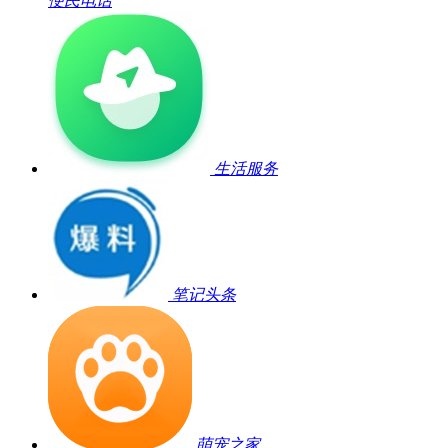
便民电话
生活服务
笔记头条
萌宠之家