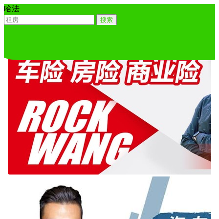
哈法
搜索