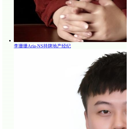
李珊珊Aria-NS持牌地产经纪