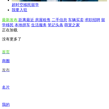
超时空移民留学
我要入驻
最新发布
距离最近
房屋租售
二手信息
车辆买卖
求职招聘
留
学移民
本地拼车
生活服务
笔记头条
萌宠之家
正在加载
没有更多了
首页
商圈
发布
名片
我的