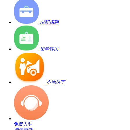
求职招聘
留学移民
本地拼车
免费入驻