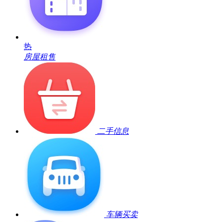
热
房屋租售
二手信息
车辆买卖