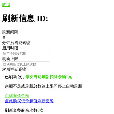
取消
刷新信息 ID:
刷新间隔
分钟
后自动刷新
启用时段
刷新上限
次
后停止刷新
已刷新
次 ,
每次自动刷新扣除余额1元
余额不足或刷新总数达上限即停止自动刷新
点此充值余额
点此购买低价超值刷新套餐
刷新套餐剩余次数
0
次